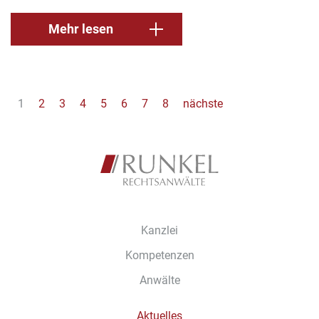
Mehr lesen
1
2
3
4
5
6
7
8
nächste
Kanzlei
Kompetenzen
Anwälte
Aktuelles